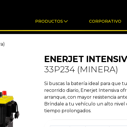
PRODUCTOS
CORPORATIVO
a)
ENERJET INTENSI
33P234 (MINERA)
Si buscas la batería ideal para que 
recorrido diario, Enerjet Intensiva o
arranque, con mayor resistencia ante 
Bríndale a tu vehículo un alto nive
tiempo prolongados.