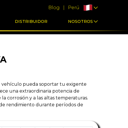
Blog
|
Perú
DISTRIBUIDOR
NOSOTROS
VA
tu vehículo pueda soportar tu exigente
frece una extraordinaria potencia de
la corrosión y a las altas temperaturas.
l de rendimiento durante períodos de