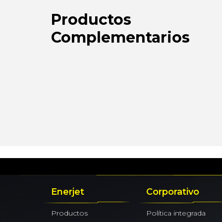
Productos
Complementarios
Enerjet
Corporativo
Productos
Política integrada