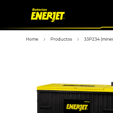
Home
Productos
33P234 (miner