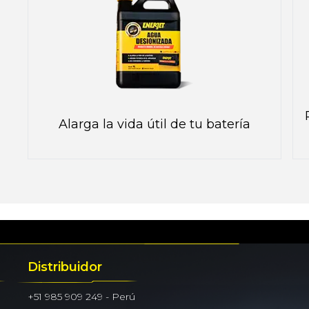
Alarga la vida útil de tu batería
Distribuidor
+51 985 909 249 - Perú