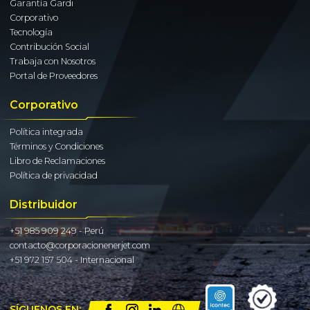
Garantía Gardi
Corporativo
Tecnología
Contribución Social
Trabaja con Nosotros
Portal de Proveedores
Corporativo
Política integrada
Términos y Condiciones
Libro de Reclamaciones
Política de privacidad
Distribuidor
+51 985 909 249 - Perú
contacto@corporacionenerjet.com
+51 972 157 504 - Internacional
SÍGUENOS EN: