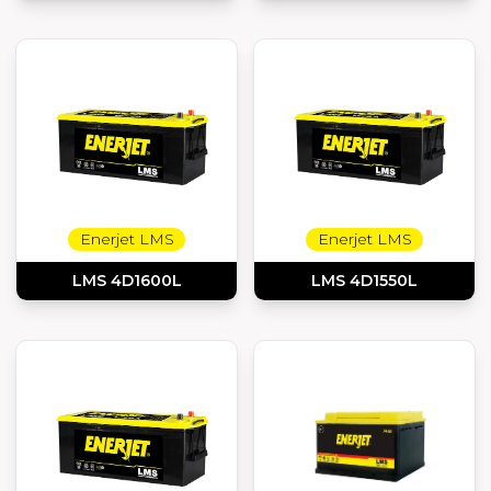
Enerjet LMS
Enerjet LMS
LMS 4D1600L
LMS 4D1550L