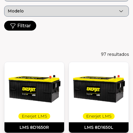
Filtrar
97
resultados
Enerjet LMS
Enerjet LMS
LMS 8D1650R
LMS 8D1650L