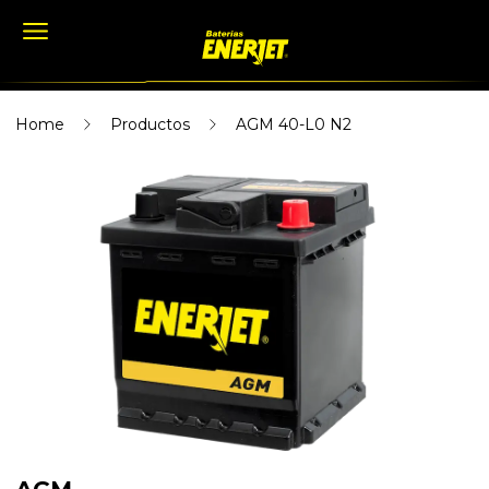
Home
Productos
AGM 40-L0 N2