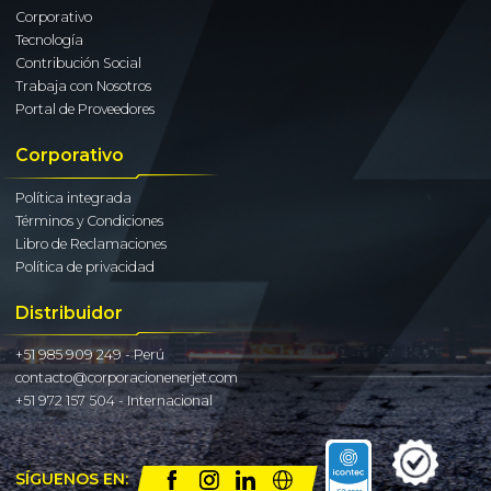
Corporativo
Tecnología
Contribución Social
Trabaja con Nosotros
Portal de Proveedores
Corporativo
Política integrada
Términos y Condiciones
Libro de Reclamaciones
Política de privacidad
Distribuidor
+51 985 909 249 - Perú
contacto@corporacionenerjet.com
+51 972 157 504 - Internacional
SÍGUENOS EN: