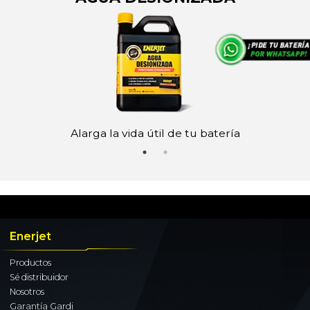
Alarga la vida útil de tu batería
Enerjet
Productos
Sé distribuidor
Nosotros
Garantía Gardi