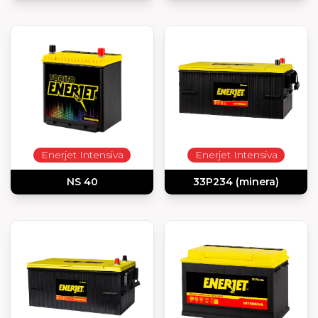
Enerjet Intensiva
Enerjet Intensiva
NS 40
33P234 (minera)