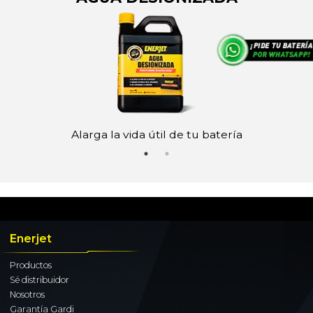
Alarga la vida útil de tu batería
Enerjet
Productos
Sé distribuidor
Nosotros
Garantía Gardi