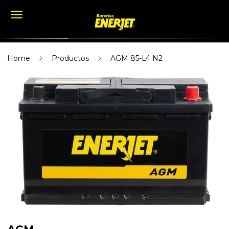
Home
Productos
AGM 85-L4 N2