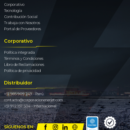
Corporativo
Tecnología
Contribución Social
Trabaja con Nosotros
Portal de Proveedores
Corporativo
Política integrada
Términos y Condiciones
Libro de Reclamaciones
Política de privacidad
Distribuidor
+51 985 909 249 - Perú
contacto@corporacionenerjet.com
+51 972 157 504 - Internacional
SÍGUENOS EN: