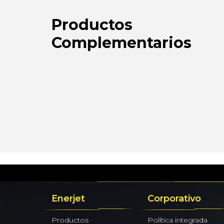
Productos
Complementarios
Enerjet
Corporativo
Productos
Política integrada