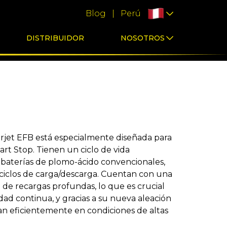
Blog
|
Perú
DISTRIBUIDOR
NOSOTROS
rjet EFB está especialmente diseñada para
art Stop. Tienen un ciclo de vida
s baterías de plomo-ácido convencionales,
iclos de carga/descarga. Cuentan con una
 de recargas profundas, lo que es crucial
dad continua, y gracias a su nueva aleación
n eficientemente en condiciones de altas