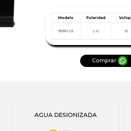
Modelo
Polaridad
Volta
59510-L5
(-+)
12
Comprar
AGUA DESIONIZADA