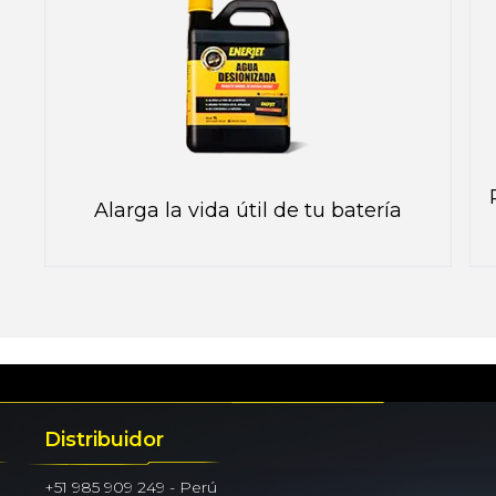
Alarga la vida útil de tu batería
Distribuidor
+51 985 909 249 - Perú