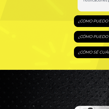
notificaciones 
¿COMO PUEDO 
¿CÓMO PUEDO 
¿CÓMO SÉ CUÁ