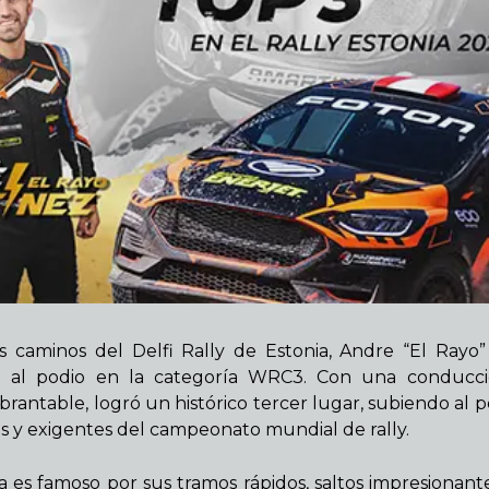
s caminos del Delfi Rally de Estonia, Andre “El Rayo”
 al podio en la categoría WRC3. Con una conducci
rantable, logró un histórico tercer lugar, subiendo al p
s y exigentes del campeonato mundial de rally.
a es famoso por sus tramos rápidos, saltos impresionante