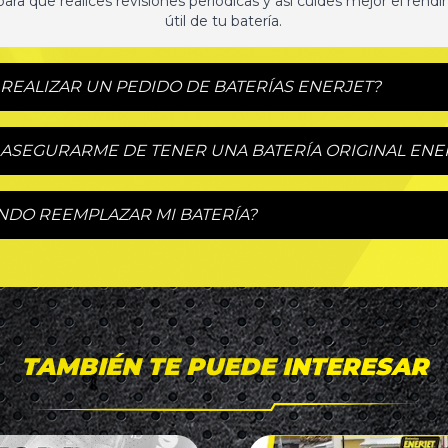
para que realices revisiones periódicas y así cuides mejor el rendi
útil de tu batería.
REALIZAR UN PEDIDO DE BATERÍAS ENERJET?
ASEGURARME DE TENER UNA BATERÍA ORIGINAL ENE
NDO REEMPLAZAR MI BATERÍA?
TAMBIÉN TE PUEDE INTERESAR