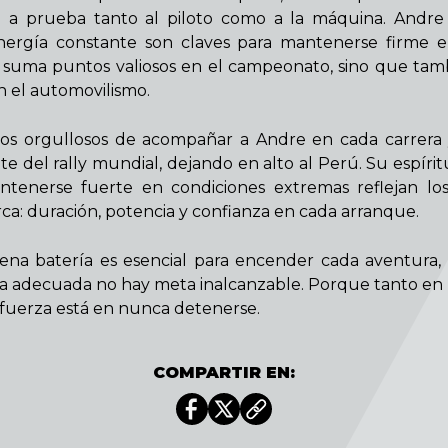
 a prueba tanto al piloto como a la máquina. Andre
 energía constante son claves para mantenerse firme 
 suma puntos valiosos en el campeonato, sino que tamb
 el automovilismo.
os orgullosos de acompañar a Andre en cada carrera 
ite del rally mundial, dejando en alto al Perú. Su espíri
tenerse fuerte en condiciones extremas reflejan lo
ca: duración, potencia y confianza en cada arranque.
na batería es esencial para encender cada aventura
a adecuada no hay meta inalcanzable. Porque tanto en 
a fuerza está en nunca detenerse.
COMPARTIR EN: