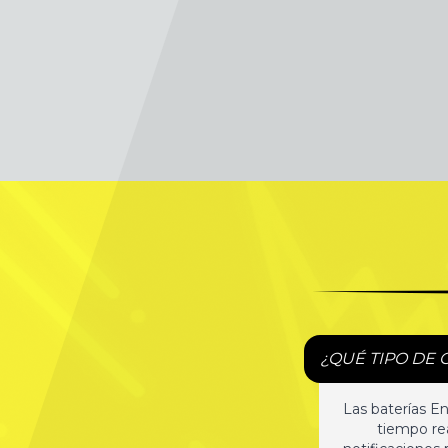
¿QUÉ TIPO DE 
Las baterías E
tiempo rea