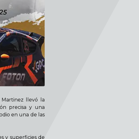
 Martinez llevó la
ón precisa y una
odio en una de las
s y superficies de