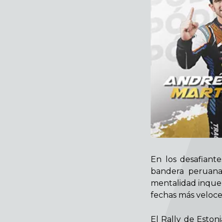
En los desafiante
bandera peruana
mentalidad inqueb
fechas más veloce
El Rally de Estoni