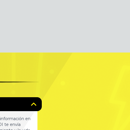
 información en
DI te envía