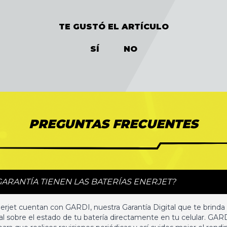
TE GUSTÓ EL ARTÍCULO
SÍ
NO
PREGUNTAS FRECUENTES
GARANTÍA TIENEN LAS BATERÍAS ENERJET?
nerjet cuentan con GARDI, nuestra Garantía Digital que te brinda
l sobre el estado de tu batería directamente en tu celular. GAR