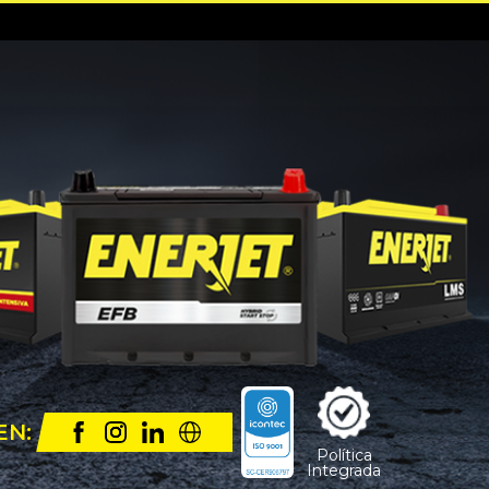
EN:
Política
Integrada