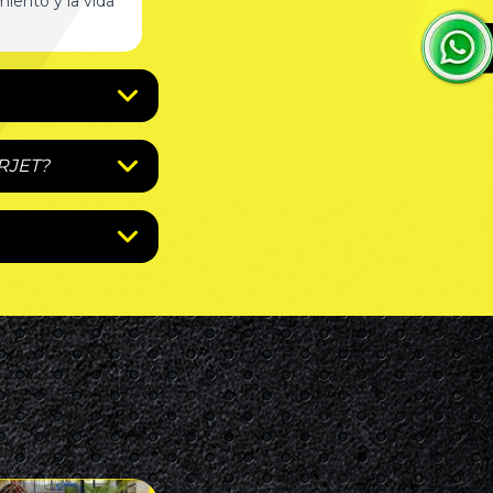
miento y la vida
RJET?