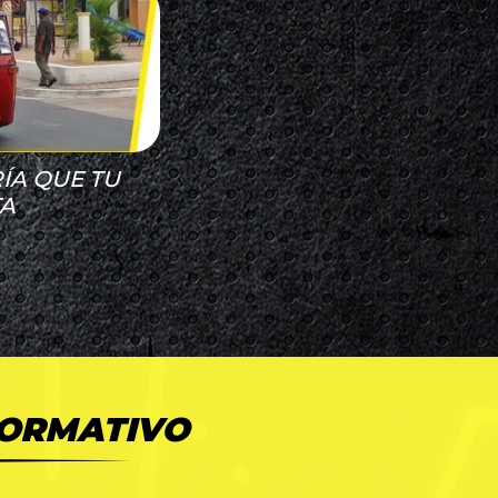
RÍA QUE TU
TA
FORMATIVO