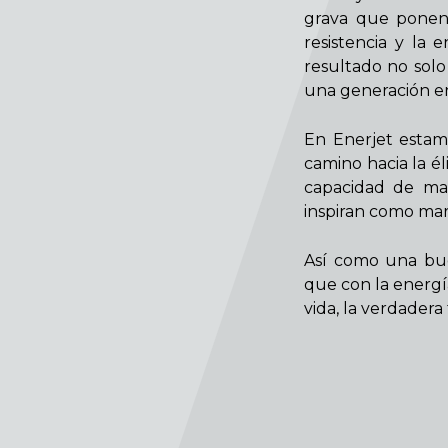
grava que ponen
resistencia y la
resultado no solo
una generación en
En Enerjet estam
camino hacia la él
capacidad de man
inspiran como mar
Así como una bue
que con la energí
vida, la verdader