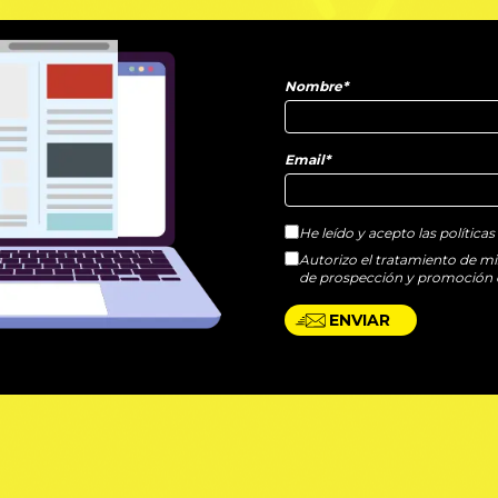
Nombre*
Email*
He leído y acepto las políticas
Autorizo el tratamiento de mi
de prospección y promoción 
ENVIAR