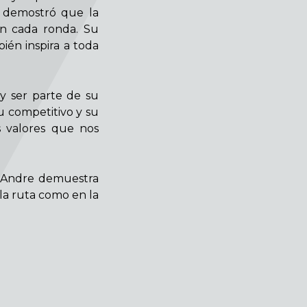
 demostró que la
en cada ronda. Su
ién inspira a toda
y ser parte de su
tu competitivo y su
s valores que nos
, Andre demuestra
la ruta como en la